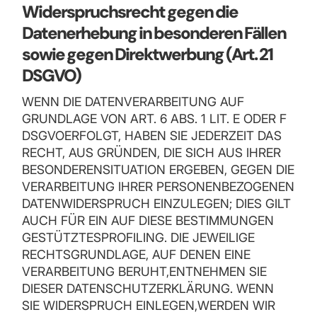
Widerspruchsrecht gegen die
Datenerhebung in besonderen Fällen
sowie gegen Direktwerbung (Art. 21
DSGVO)
WENN DIE DATENVERARBEITUNG AUF
GRUNDLAGE VON ART. 6 ABS. 1 LIT. E ODER F
DSGVOERFOLGT, HABEN SIE JEDERZEIT DAS
RECHT, AUS GRÜNDEN, DIE SICH AUS IHRER
BESONDERENSITUATION ERGEBEN, GEGEN DIE
VERARBEITUNG IHRER PERSONENBEZOGENEN
DATENWIDERSPRUCH EINZULEGEN; DIES GILT
AUCH FÜR EIN AUF DIESE BESTIMMUNGEN
GESTÜTZTESPROFILING. DIE JEWEILIGE
RECHTSGRUNDLAGE, AUF DENEN EINE
VERARBEITUNG BERUHT,ENTNEHMEN SIE
DIESER DATENSCHUTZERKLÄRUNG. WENN
SIE WIDERSPRUCH EINLEGEN,WERDEN WIR